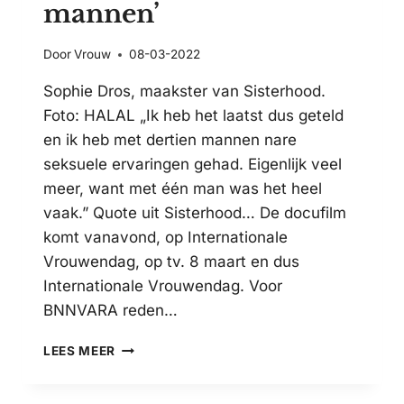
mannen’
Door
Vrouw
08-03-2022
Sophie Dros, maakster van Sisterhood.
Foto: HALAL „Ik heb het laatst dus geteld
en ik heb met dertien mannen nare
seksuele ervaringen gehad. Eigenlijk veel
meer, want met één man was het heel
vaak.” Quote uit Sisterhood… De docufilm
komt vanavond, op Internationale
Vrouwendag, op tv. 8 maart en dus
Internationale Vrouwendag. Voor
BNNVARA reden…
INTERNATIONALE
LEES MEER
VROUWENDAG,
GA
SISTERHOOD