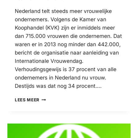
Nederland telt steeds meer vrouwelijke
ondernemers. Volgens de Kamer van
Koophandel (KVK) zijn er inmiddels meer
dan 715.000 vrouwen die ondernemen. Dat
waren er in 2013 nog minder dan 442.000,
bericht de organisatie naar aanleiding van
Internationale Vrouwendag.
Verhoudingsgewijs is 37 procent van alle
ondernemers in Nederland nu vrouw.
Destijds was dat nog 34 procent….
STEEDS
LEES MEER
MEER
VROUWEN
IN
NEDERLAND
GAAN
ONDERNEMEN