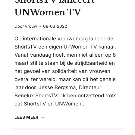
UNWomen TV
Door
Vrouw
08-03-2022
Op internationale vrouwendag lanceerde
ShortsTV een eigen UnWomen TV kanaal.
Vanaf vandaag hoeft men niet alleen op 8
maart stil te staan bij de strijdbaarheid en
het gevoel van solidariteit van vrouwen
overal ter wereld, maar kan dit het gehele
jaar door. Jesse Bergsma, Directeur
Benelux ShortsTV: ‘Ik ben ontzettend trots
dat ShortsTV en UNWomen…
SHORTSTV
LEES MEER
LANCEERT
UNWOMEN
TV