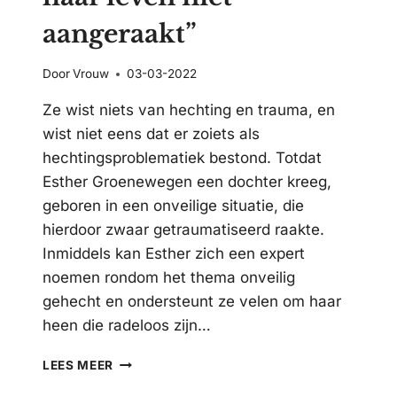
aangeraakt”
Door
Vrouw
03-03-2022
Ze wist niets van hechting en trauma, en
wist niet eens dat er zoiets als
hechtingsproblematiek bestond. Totdat
Esther Groenewegen een dochter kreeg,
geboren in een onveilige situatie, die
hierdoor zwaar getraumatiseerd raakte.
Inmiddels kan Esther zich een expert
noemen rondom het thema onveilig
gehecht en ondersteunt ze velen om haar
heen die radeloos zijn…
“MIJN
LEES MEER
DOCHTER