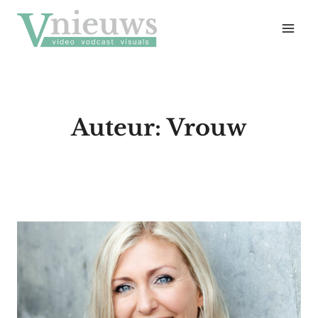
Doorgaan
naar
inhoud
Auteur: Vrouw