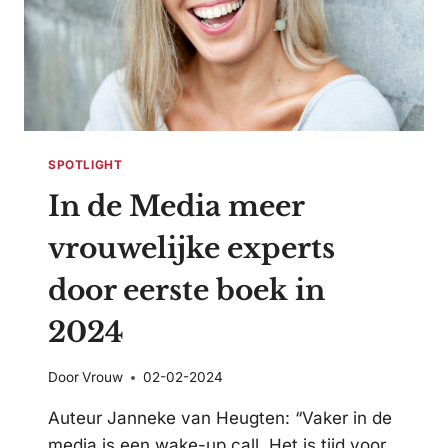
SPOTLIGHT
In de Media meer
vrouwelijke experts
door eerste boek in
2024
Door
Vrouw
02-02-2024
Auteur Janneke van Heugten: “Vaker in de
media is een wake-up call. Het is tijd voor