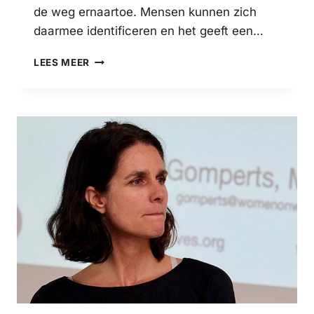
de weg ernaartoe. Mensen kunnen zich
daarmee identificeren en het geeft een…
JE
LEES MEER
VERHAAL
DELEN
OP
SOCIAL
MEDIA