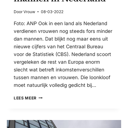
Door
Vrouw
08-03-2022
Foto: ANP Ook in een land als Nederland
verdienen vrouwen nog steeds fors minder
dan mannen. Dat blijkt nog maar eens uit
nieuwe cijfers van het Centraal Bureau
voor de Statistiek (CBS). Nederland scoort
vergeleken de rest van Europa enorm
slecht wat betreft inkomstenverschillen
tussen mannen en vrouwen. Die loonkloof
moet natuurlijk volledig gedicht bij…
ZOVEEL
LEES MEER
VERDIENEN
VROUWEN
MINDER
DAN
MANNEN