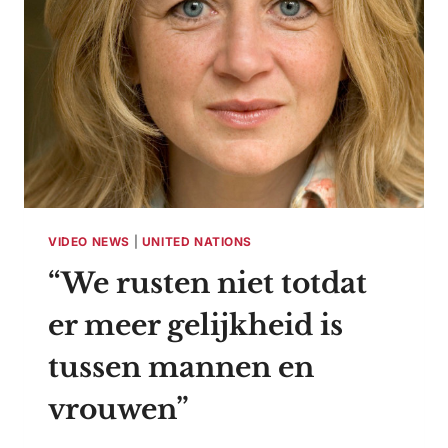
VIDEO NEWS
|
UNITED NATIONS
“We rusten niet totdat
er meer gelijkheid is
tussen mannen en
vrouwen”