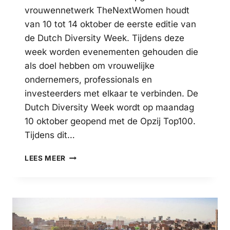
vrouwennetwerk TheNextWomen houdt
van 10 tot 14 oktober de eerste editie van
de Dutch Diversity Week. Tijdens deze
week worden evenementen gehouden die
als doel hebben om vrouwelijke
ondernemers, professionals en
investeerders met elkaar te verbinden. De
Dutch Diversity Week wordt op maandag
10 oktober geopend met de Opzij Top100.
Tijdens dit…
DUTCH
LEES MEER
DIVERSITY
WEEK
VERBINDT
ONDERNEMENDE
VROUWEN