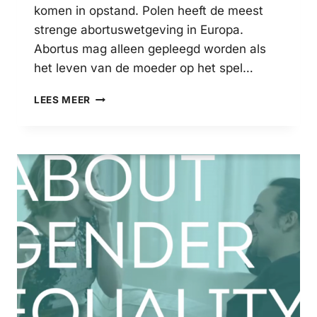
komen in opstand. Polen heeft de meest
strenge abortuswetgeving in Europa.
Abortus mag alleen gepleegd worden als
het leven van de moeder op het spel…
POOLSE
LEES MEER
VROUWEN
IN
OPSTAND
TEGEN
ABORTUSWETGEVING