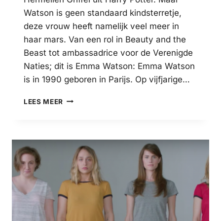
Watson is geen standaard kindsterretje,
deze vrouw heeft namelijk veel meer in
haar mars. Van een rol in Beauty and the
Beast tot ambassadrice voor de Verenigde
Naties; dit is Emma Watson: Emma Watson
is in 1990 geboren in Parijs. Op vijfjarige…
EMMA
LEES MEER
WATSON:
VAN
KINDSTERRETJE
TOT
POWERVROUW