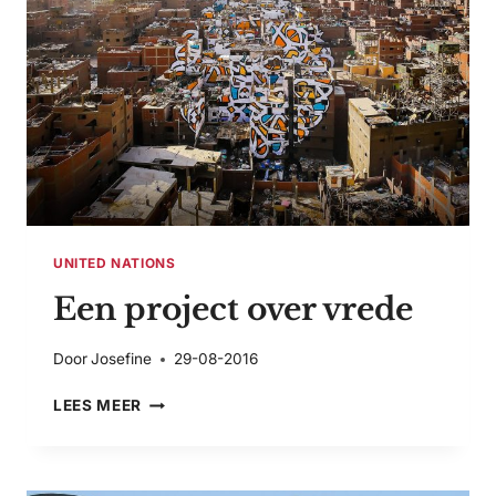
UNITED NATIONS
Een project over vrede
Door
Josefine
29-08-2016
EEN
LEES MEER
PROJECT
OVER
VREDE