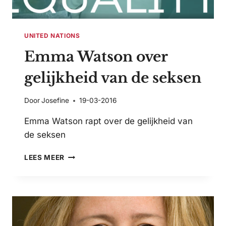
UNITED NATIONS
Emma Watson over
gelijkheid van de seksen
Door
Josefine
19-03-2016
Emma Watson rapt over de gelijkheid van
de seksen
EMMA
LEES MEER
WATSON
OVER
GELIJKHEID
VAN
DE
SEKSEN