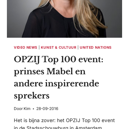
VIDEO NEWS
|
KUNST & CULTUUR
|
UNITED NATIONS
OPZIJ Top 100 event:
prinses Mabel en
andere inspirerende
sprekers
Door
Kim
28-09-2016
Het is bijna zover: het OPZIJ Top 100 event
in de Stadsschouwburg in Amsterdam.