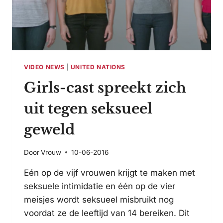
VIDEO NEWS
|
UNITED NATIONS
Girls-cast spreekt zich
uit tegen seksueel
geweld
Door
Vrouw
10-06-2016
Eén op de vijf vrouwen krijgt te maken met
seksuele intimidatie en één op de vier
meisjes wordt seksueel misbruikt nog
voordat ze de leeftijd van 14 bereiken. Dit