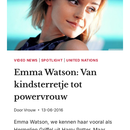
VIDEO NEWS
|
SPOTLIGHT
|
UNITED NATIONS
Emma Watson: Van
kindsterretje tot
powervrouw
Door
Vrouw
13-06-2016
Emma Watson, we kennen haar vooral als
Hermelien Griffel uit Harry Potter. Maar