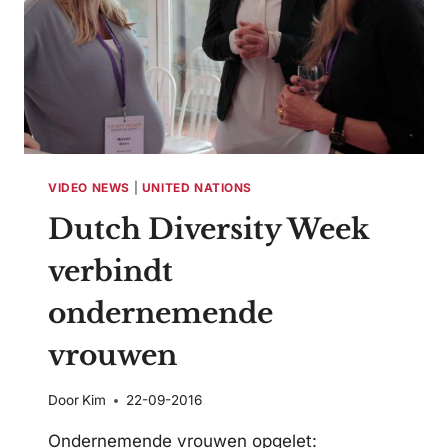
VIDEO NEWS
|
UNITED NATIONS
Dutch Diversity Week
verbindt
ondernemende
vrouwen
Door
Kim
22-09-2016
Ondernemende vrouwen opgelet: